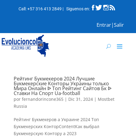
Call:
+57 316 413 2849
| Siguenos en
:
Entrar|Salir
Рейтинг Букмекеров 2024 Лучшие
Букмекерские Конторы Украины только
Мира Онлайн ᐉ Топ Рейтинг Сайтов Бк ᐉ
Ставки На Спорт Ua-football
por
fernandorincone365
|
Dic 31, 2024
|
Mostbet
Russia
Рейтинг Букмекеров а Украине 2024 Топ
Букмекерских КонторContentКак выбрал
Букмекерскую Контору а 2023