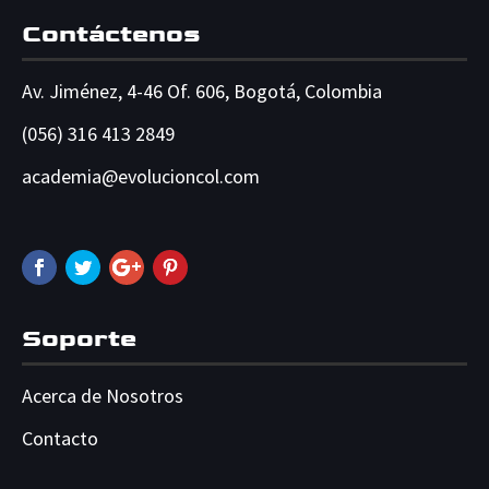
Contáctenos
Av. Jiménez, 4-46 Of. 606, Bogotá, Colombia
(056) 316 413 2849
academia@
evolucioncol.com
Soporte
Acerca de Nosotros
Contacto