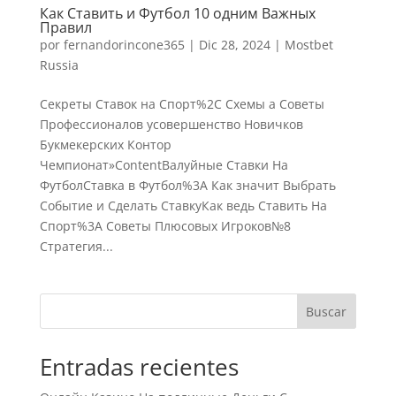
Как Ставить и Футбол 10 одним Важных
Правил
por
fernandorincone365
|
Dic 28, 2024
|
Mostbet
Russia
Секреты Ставок на Спорт%2C Схемы а Советы
Профессионалов усовершенство Новичков
Букмекерских Контор
Чемпионат»ContentВалуйные Ставки На
ФутболСтавка в Футбол%3A Как значит Выбрать
Событие и Сделать СтавкуКак ведь Ставить На
Спорт%3A Советы Плюсовых Игроков№8
Стратегия...
Buscar
Entradas recientes