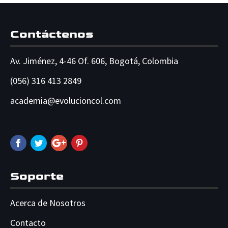
Contáctenos
Av. Jiménez, 4-46 Of. 606, Bogotá, Colombia
(056) 316 413 2849
academia@
evolucioncol.com
Soporte
Acerca de Nosotros
Contacto