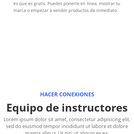
es que es gratis. Puedes ponerte en línea, mostrar tu
marca o empezar a vender productos de inmediato.
50
Expert Instructors
HACER CONEXIONES
Equipo de instructores
Lorem ipsum dolor sit amet, consectetur adipisicing elit,
sed do eiusmod tempor incididunt ut labore et dolore
magna aliqua. Ut nisi ut aliquip ex ea.