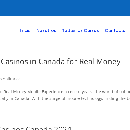
Inicio
Nosotros
Todos los Cursos
Contacto
e Casinos in Canada for Real Money
o onlina ca
or Real Money Mobile ExperienceIn recent years, the world of onlin
ally in Canada. With the surge of mobile technology, finding the b
Casinos Canada 2024