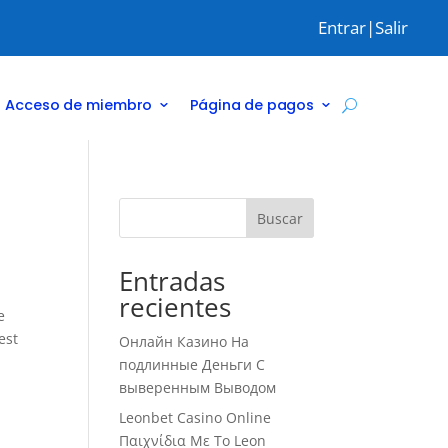
Entrar|Salir
Acceso de miembro
Página de pagos
Buscar
Entradas
recientes
e
est
Онлайн Казино На
подлинные Деньги С
выверенным Выводом
Leonbet Casino Online
Παιχνίδια Με Το Leon