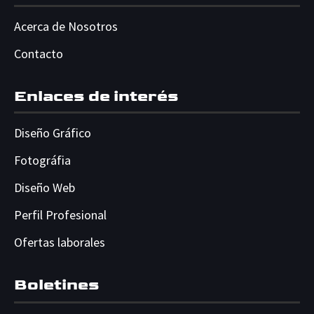
Acerca de Nosotros
Contacto
Enlaces de interés
Diseño Gráfico
Fotográfia
Diseño Web
Perfil Profesional
Ofertas laborales
Boletines