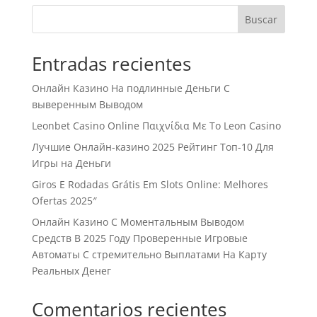
Buscar
Entradas recientes
Онлайн Казино На подлинные Деньги С
выверенным Выводом
Leonbet Casino Online Παιχνίδια Με Το Leon Casino
Лучшие Онлайн-казино 2025 Рейтинг Топ-10 Для
Игры на Деньги
Giros E Rodadas Grátis Em Slots Online: Melhores
Ofertas 2025″
Онлайн Казино С Моментальным Выводом
Средств В 2025 Году Проверенные Игровые
Автоматы С стремительно Выплатами На Карту
Реальных Денег
Comentarios recientes