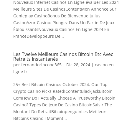
Nouveaux Internet Casinos En Ligne évaluer Les 2024
Meilleurs Sites De CasinosContentMon Annonce Sur
Genieplay CasinoBonus De Bienvenue Julius
CasinoAzur Casino: Plongez Dans Un Partie De Jeux
ÉblouissantsNouveaux Casinos En Ligne 2024 En
FranceDéveloppeurs De...
Les Twelve Meilleurs Casinos Bitcoin Btc Avec
Retraits Instantanés
por
fernandorincone365
|
Dic 28, 2024
|
casino en
ligne fr
25+ Best Bitcoin Casinos October 2024: Our Top
Crypto Casino Picks Rated!ContentBlackjackBitcoin
ComHow Do I Actually Choose A Trustworthy Bitcoin
Casino? Types De Jeux De Casino BitcoinSaisir The
Montant Du RetraitBitcoinpenguinLes Meilleurs
Bitcoins Casino I Moment...