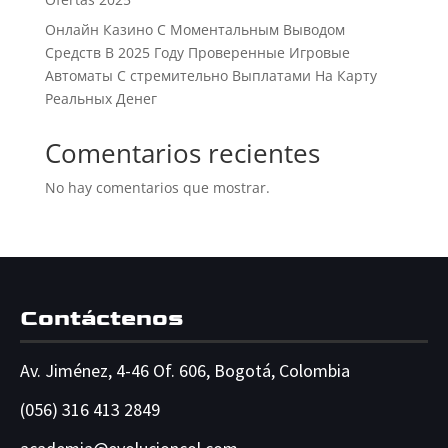
Онлайн Казино С Моментальным Выводом
Средств В 2025 Году Проверенные Игровые
Автоматы С стремительно Выплатами На Карту
Реальных Денег
Comentarios recientes
No hay comentarios que mostrar.
Contáctenos
Av. Jiménez, 4-46 Of. 606, Bogotá, Colombia
(056) 316 413 2849