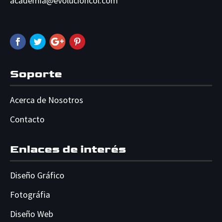
academia@
evolucioncol.com
Soporte
Acerca de Nosotros
Contacto
Enlaces de interés
Diseño Gráfico
Fotográfia
Diseño Web