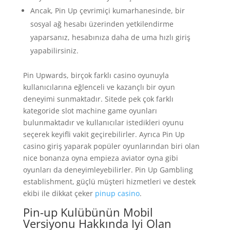
Ancak, Pin Up çevrimiçi kumarhanesinde, bir
sosyal ağ hesabı üzerinden yetkilendirme
yaparsanız, hesabınıza daha de uma hızlı giriş
yapabilirsiniz.
Pin Upwards, birçok farklı casino oyunuyla
kullanıcılarına eğlenceli ve kazançlı bir oyun
deneyimi sunmaktadır. Sitede pek çok farklı
kategoride slot machine game oyunları
bulunmaktadır ve kullanıcılar istedikleri oyunu
seçerek keyifli vakit geçirebilirler. Ayrıca Pin Up
casino giriş yaparak popüler oyunlarından biri olan
nice bonanza oyna empieza aviator oyna gibi
oyunları da deneyimleyebilirler. Pin Up Gambling
establishment, güçlü müşteri hizmetleri ve destek
ekibi ile dikkat çeker
pinup casino
.
Pin-up Kulübünün Mobil
Versiyonu Hakkında Iyi Olan