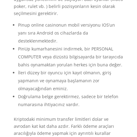
poker, rulet vb. ) belirli pozisyonların kesin olarak
seçilmesini gerektirir.
Pinup online casinonun mobil versiyonu IOS’un
yanı sıra Android os cihazlarda da
desteklenmektedir.
PinUp kumarhanesini indirmek, bir PERSONAL
COMPUTER veya dizüstü bilgisayarda bir tarayıcıda
bahis oynamaktan yorulan herkes için buna değer.
İleri düzey bir oyuncu için kayıt olmanın, giriş
yapmanın ve oynamaya başlamanın zor
olmayacağından eminiz.
Doğrulama belge gerektirmez, sadece bir telefon
numarasına ihtiyacınız vardır.
Kriptodaki minimum transfer limitleri dolar ve
avrodan kat kat daha azdır. Farklı ödeme araçları
aracılığıyla ödeme yapmak için ayrıntılı kurallar