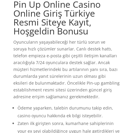
Pin Up Online Casino
Online Giriş Türkiye
Resmi Siteye Kayıt,
Hoşgeldin Bonusu
Oyuncuların yaşayabileceği her türlü sorun ve
soruya hızlı çözümler sunarlar. Canlı destek hattı,
telefon empieza e-posta gibi çeşitli iletişim kanalları
aracılığıyla 7/24 oyunculara destek sağlar. Ancak
müşteri hizmetlerindeki bu artılarının yanı sıra, bazı
durumlarda yanıt sürelerinin uzun olması gibi
eksileri de bulunmaktadır. Öncelikle Pin-up gambling
establishment resmi sitesi üzerinden güncel giriş
adresine erişim sağlamanız gerekmektedir.
Ödeme yaparken, talebin durumunu takip edin,
casino oyuncu hakkında ek bilgi isteyebilir.
Zaten ilk girişten sonra, kumarhane sahiplerinin
your ex şeyi olabildiğince uygun hale getirdikleri ve