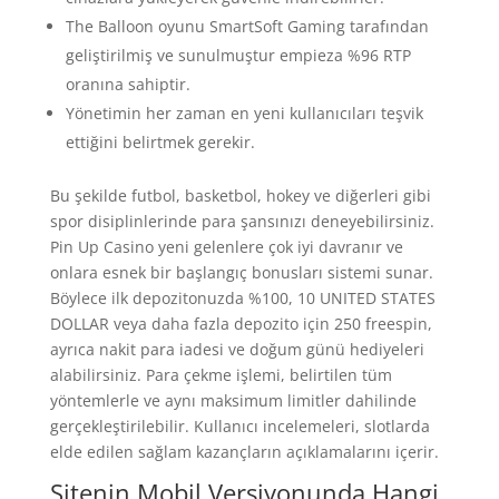
The Balloon oyunu SmartSoft Gaming tarafından
geliştirilmiş ve sunulmuştur empieza %96 RTP
oranına sahiptir.
Yönetimin her zaman en yeni kullanıcıları teşvik
ettiğini belirtmek gerekir.
Bu şekilde futbol, basketbol, hokey ve diğerleri gibi
spor disiplinlerinde para şansınızı deneyebilirsiniz.
Pin Up Casino yeni gelenlere çok iyi davranır ve
onlara esnek bir başlangıç bonusları sistemi sunar.
Böylece ilk depozitonuzda %100, 10 UNITED STATES
DOLLAR veya daha fazla depozito için 250 freespin,
ayrıca nakit para iadesi ve doğum günü hediyeleri
alabilirsiniz. Para çekme işlemi, belirtilen tüm
yöntemlerle ve aynı maksimum limitler dahilinde
gerçekleştirilebilir. Kullanıcı incelemeleri, slotlarda
elde edilen sağlam kazançların açıklamalarını içerir.
Sitenin Mobil Versiyonunda Hangi