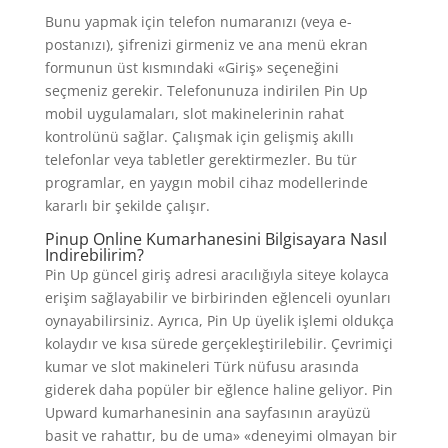
Bunu yapmak için telefon numaranızı (veya e-
postanızı), şifrenizi girmeniz ve ana menü ekran
formunun üst kısmındaki «Giriş» seçeneğini
seçmeniz gerekir. Telefonunuza indirilen Pin Up
mobil uygulamaları, slot makinelerinin rahat
kontrolünü sağlar. Çalışmak için gelişmiş akıllı
telefonlar veya tabletler gerektirmezler. Bu tür
programlar, en yaygın mobil cihaz modellerinde
kararlı bir şekilde çalışır.
Pinup Online Kumarhanesini Bilgisayara Nasıl
Indirebilirim?
Pin Up güncel giriş adresi aracılığıyla siteye kolayca
erişim sağlayabilir ve birbirinden eğlenceli oyunları
oynayabilirsiniz. Ayrıca, Pin Up üyelik işlemi oldukça
kolaydır ve kısa sürede gerçekleştirilebilir. Çevrimiçi
kumar ve slot makineleri Türk nüfusu arasında
giderek daha popüler bir eğlence haline geliyor. Pin
Upward kumarhanesinin ana sayfasının arayüzü
basit ve rahattır, bu de uma» «deneyimi olmayan bir