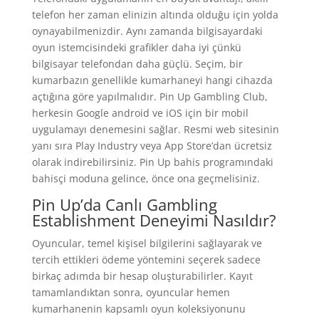
telefon her zaman elinizin altında olduğu için yolda
oynayabilmenizdir. Aynı zamanda bilgisayardaki
oyun istemcisindeki grafikler daha iyi çünkü
bilgisayar telefondan daha güçlü. Seçim, bir
kumarbazın genellikle kumarhaneyi hangi cihazda
açtığına göre yapılmalıdır. Pin Up Gambling Club,
herkesin Google android ve iOS için bir mobil
uygulamayı denemesini sağlar. Resmi web sitesinin
yanı sıra Play Industry veya App Store’dan ücretsiz
olarak indirebilirsiniz. Pin Up bahis programındaki
bahisçi moduna gelince, önce ona geçmelisiniz.
Pin Up’da Canlı Gambling
Establishment Deneyimi Nasıldır?
Oyuncular, temel kişisel bilgilerini sağlayarak ve
tercih ettikleri ödeme yöntemini seçerek sadece
birkaç adımda bir hesap oluşturabilirler. Kayıt
tamamlandıktan sonra, oyuncular hemen
kumarhanenin kapsamlı oyun koleksiyonunu