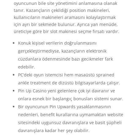
oyuncunun bile site yönetimini anlamasına olanak
tanır. Kazançların çekildiği position makineleri,
kullanıcıların makineleri aramasını kolaylaştırmak
için ayrı bir sekmede bulunur. Ayrıca yan menüde,
üreticiye göre bir slot makinesi seçme fırsatı vardır.
Konuk kişisel verilerin doğrulanmasını
gerçekleştirmediyse, kazançların elektronik
cüzdanlara ödenmesinde bazı gecikmeler fark
edebilir.
PC’deki oyun istemcisi hem masaüstü sprained
ankle treatment de dizüstü bilgisayarlarda çalışır.
Pin Up Casino yeni gelenlere çok iyi davranır ve
onlara esnek bir başlangıç bonusları sistemi sunar.
Bir oyuncunun Pin Upwards yasaklanmasının
nedenleri, benefit kurallarına uymamaktan website
sitesindeki uygunsuz davranışlara ve basit şüpheli
davranışlara kadar her şey olabilir.