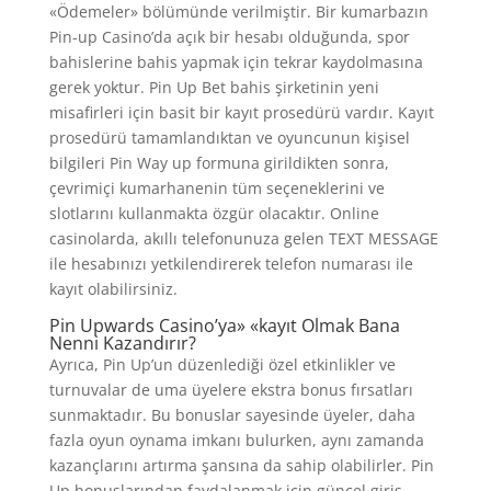
«Ödemeler» bölümünde verilmiştir. Bir kumarbazın
Pin-up Casino’da açık bir hesabı olduğunda, spor
bahislerine bahis yapmak için tekrar kaydolmasına
gerek yoktur. Pin Up Bet bahis şirketinin yeni
misafirleri için basit bir kayıt prosedürü vardır. Kayıt
prosedürü tamamlandıktan ve oyuncunun kişisel
bilgileri Pin Way up formuna girildikten sonra,
çevrimiçi kumarhanenin tüm seçeneklerini ve
slotlarını kullanmakta özgür olacaktır. Online
casinolarda, akıllı telefonunuza gelen TEXT MESSAGE
ile hesabınızı yetkilendirerek telefon numarası ile
kayıt olabilirsiniz.
Pin Upwards Casino’ya» «kayıt Olmak Bana
Nenni Kazandırır?
Ayrıca, Pin Up’un düzenlediği özel etkinlikler ve
turnuvalar de uma üyelere ekstra bonus fırsatları
sunmaktadır. Bu bonuslar sayesinde üyeler, daha
fazla oyun oynama imkanı bulurken, aynı zamanda
kazançlarını artırma şansına da sahip olabilirler. Pin
Up bonuslarından faydalanmak için güncel giriş