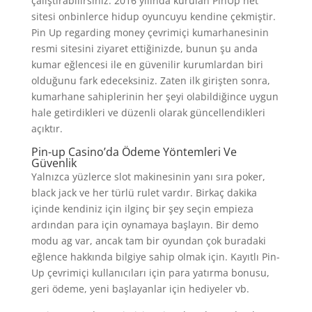
çalıştırabilirsiniz. 2016 yılında kurulan PınUp net
sitesi onbinlerce hidup oyuncuyu kendine çekmiştir.
Pin Up regarding money çevrimiçi kumarhanesinin
resmi sitesini ziyaret ettiğinizde, bunun şu anda
kumar eğlencesi ile en güvenilir kurumlardan biri
olduğunu fark edeceksiniz. Zaten ilk girişten sonra,
kumarhane sahiplerinin her şeyi olabildiğince uygun
hale getirdikleri ve düzenli olarak güncellendikleri
açıktır.
Pin-up Casino’da Ödeme Yöntemleri Ve
Güvenlik
Yalnızca yüzlerce slot makinesinin yanı sıra poker,
black jack ve her türlü rulet vardır. Birkaç dakika
içinde kendiniz için ilginç bir şey seçin empieza
ardından para için oynamaya başlayın. Bir demo
modu ag var, ancak tam bir oyundan çok buradaki
eğlence hakkında bilgiye sahip olmak için. Kayıtlı Pin-
Up çevrimiçi kullanıcıları için para yatırma bonusu,
geri ödeme, yeni başlayanlar için hediyeler vb.