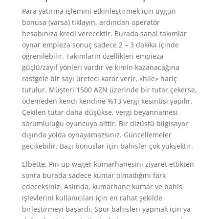
Para yatırma işlemini etkinleştirmek için uygun
bonusa (varsa) tıklayın, ardından operatör
hesabınıza kredi verecektir. Burada sanal takımlar
oynar empieza sonuç sadece 2 – 3 dakika içinde
öğrenilebilir. Takımların özellikleri empieza
güçlü/zayıf yönleri vardır ve kimin kazanacağına
rastgele bir sayı üreteci karar verir, «hile» hariç
tutulur. Müşteri 1500 AZN üzerinde bir tutar çekerse,
ödemeden kendi kendine %13 vergi kesintisi yapılır.
Çekilen tutar daha düşükse, vergi beyannamesi
sorumluluğu oyuncuya aittir. Bir dizüstü bilgisayar
dışında yolda oynayamazsınız. Güncellemeler
gecikebilir. Bazı bonuslar için bahisler çok yüksektir.
Elbette, Pin up wager kumarhanesini ziyaret ettikten
sonra burada sadece kumar olmadığını fark
edeceksiniz. Aslında, kumarhane kumar ve bahis
işlevlerini kullanıcıları için en rahat şekilde
birleştirmeyi başardı. Spor bahisleri yapmak için ya