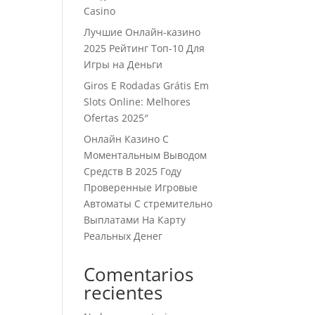
Casino
Лучшие Онлайн-казино
2025 Рейтинг Топ-10 Для
Игры на Деньги
Giros E Rodadas Grátis Em
Slots Online: Melhores
Ofertas 2025″
Онлайн Казино С
Моментальным Выводом
Средств В 2025 Году
Проверенные Игровые
Автоматы С стремительно
Выплатами На Карту
Реальных Денег
Comentarios
recientes