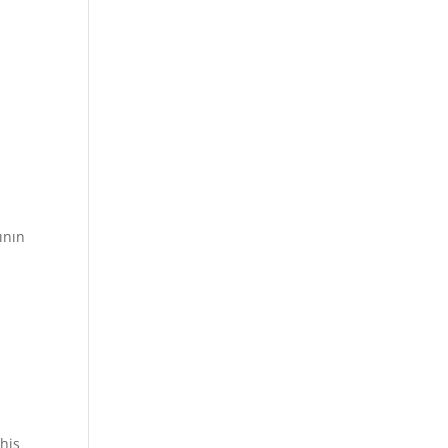
ının
k
p
ahis