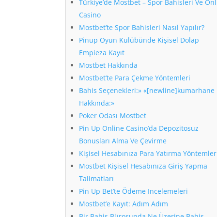
Türkiye’de Mostbet – Spor Bahisleri Ve On
Casino
Mostbet’te Spor Bahisleri Nasıl Yapılır?
Pinup Oyun Kulübünde Kişisel Dolap
Empieza Kayıt
Mostbet Hakkında
Mostbet’te Para Çekme Yöntemleri
Bahis Seçenekleri:» «[newline]kumarhane
Hakkında:»
Poker Odası Mostbet
Pin Up Online Casino’da Depozitosuz
Bonusları Alma Ve Çevirme
Kişisel Hesabınıza Para Yatırma Yöntemler
Mostbet Kişisel Hesabınıza Giriş Yapma
Talimatları
Pin Up Bet’te Ödeme Incelemeleri
Mostbet’e Kayıt: Adım Adım
Bir Bahis Bürosunda Ne Üzerine Bahis