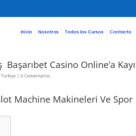
Inicio
Nosotros
Todos los Cursos
Contacto
 ️ Başarıbet Casino Online’a Kayı
 Turkiye
|
0 Comentarios
Slot Machine Makineleri Ve Spor