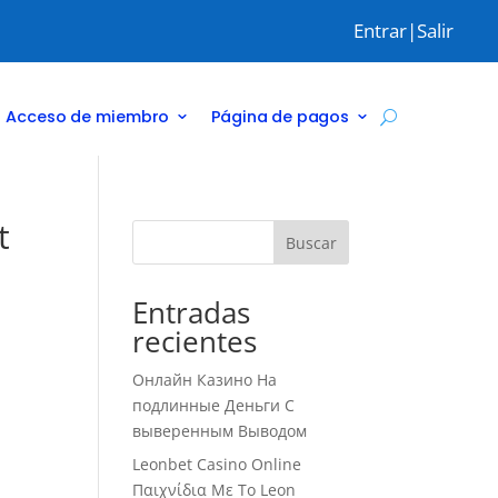
Entrar|Salir
Acceso de miembro
Página de pagos
t
Buscar
Entradas
recientes
Онлайн Казино На
подлинные Деньги С
выверенным Выводом
Leonbet Casino Online
Παιχνίδια Με Το Leon