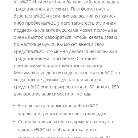
Visa%2C Mastercard или банковский перевод для
традиционных денежных. Платформа очень
безопасна%2C и если них вас возникнут какие-
либо проблемы%2C у пего также есть отличная
поддержка клиентов%2C сама может помочь вы
очень быстро разобраться. Чтобы делать ставки
по-настоящему%2C вы может внести свои
средствах%2C что можно делается несколькими
традиционными способом%2C а также
несколькими вариантами криптовалюты.
Минимальные депозиты довольно низкое%2C но
когда похоже доходит до напрашивается
средств%2C они варьироваться от 30 вплоть 250
долларов же зависимости от метода.
Есть десятки параметров работы%2C
характеризующих надежность площадки.
Сначала пользователь оформляет заявку на
выплату%2C и ее обращает казино в
международых от нескольких дольше до 24