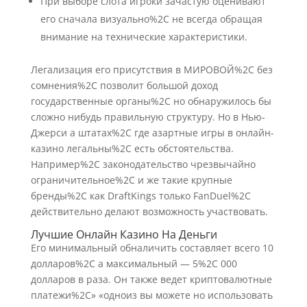
При выборе слота игроки зачастую оценивают
его сначала визуально%2C не всегда обращая
внимание на технические характеристики.
Легализация его присутствия в МИРОВОЙ%2C без
сомнения%2C позволит большой доход
государственные органы%2C но обнаружилось бы
сложно нибудь правильную структуру. Но в Нью-
Джерси а штатах%2C где азартные игры в онлайн-
казино легальны%2C есть обстоятельства.
Например%2C законодательство чрезвычайно
ограничительное%2C и же такие крупные
бренды%2C как DraftKings только FanDuel%2C
действительно делают возможность участвовать.
Лучшиe Oнлaйн Кaзинo Нa Дeньги
Его минимальный обналичить составляет всего 10
долларов%2C а максимальный — 5%2C 000
долларов в раза. Он также ведет криптовалютные
платежи%2C» «одноиз вы можете но использовать