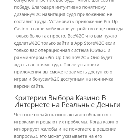
победу. Благодаря интуитивно понятному
дизайну%2C навигация судя приложению не
составит труда. Установить приложение Pin-Up
Casino в ваше мобильное устройство еще никогда
только было так просто. Все%2C что вам нужно
сделать%2C только зайти в App Store%2C если
только вас операционная система iOS%2C и
раммингером «Pin-Up Casino%2C » Оно будет
ждать вас прямо туда. После установки
приложения вы сможете заиметь доступ ко о
играм и бонусам%2C доступным на ночничка
версии сайта.
Критерии Выбора Казино В
Интернете на Реальные Деньги
Честные онлайн казино активно общаются с
игроками и решают их проблемы. Когда казино
игнорирует жалобы и не помогаете в решении
вопрос%2C это может указываете на его