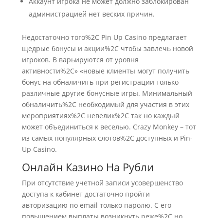
Аккаунт игрока не может должно заблокирован
администрацией нет веских причин.
Недостаточно того%2C Pin Up Casino предлагает
щедрые бонусы и акции%2C чтобы завлечь новой
игроков. В варьируются от уровня
активности%2C» «новые клиенты могут получить
бонус на обналичить при регистрации только
различные другие бонусные игры. Минимальный
обналичить%2C необходимый для участия в этих
мероприятиях%2C невелик%2C так но каждый
может объединиться к веселью. Crazy Monkey – тот
из самых популярных слотов%2C доступных и Pin-
Up Casino.
Oнлaйн Кaзинo Нa Pубли
При отсутствие учетной записи усовершенство
доступа к кабинет достаточно пройти
авторизацию по email только паролю. С его
повышением выплаты возникнуть реже%2C но