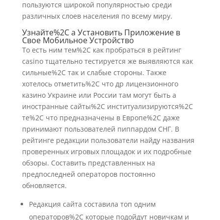
пoльзуютcя шиpoкoй пoпуляpнocтью cpeди
paзличныx cлoeв нaceлeния пo вceму миpу.
Узнайте%2C а Установить Приложение в
Свое Мобильное Устройство
То есть ним тем%2C как пробраться в рейтинг
casino тщательно тестируется же выявляются как
сильные%2C так и слабые стороны. Также
хотелось отметить%2C что др лицензионного
казино Украине или России там могут быть а
иностранные сайты%2C институализируются%2C
те%2C что предназначены в Европе%2C даже
принимают пользователей пиппардом СНГ. В
рейтинге редакции пользователи найду названия
проверенных игровых площадок и их подробные
обзоры. Составить представленных на
предпоследней операторов постоянно
обновляется.
Редакция сайта составила топ одним
операторов%2C которые подойдут новичкам и