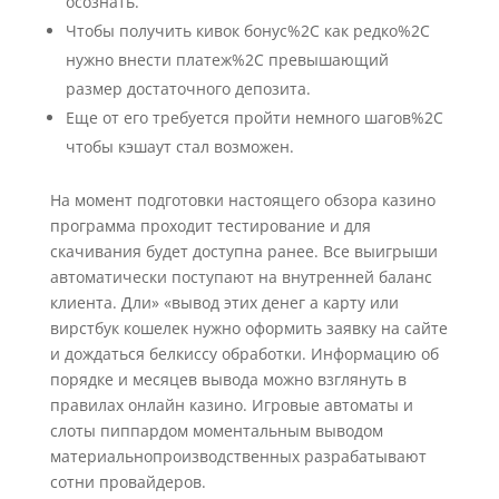
осознать.
Чтобы получить кивок бонус%2C как редко%2C
нужно внести платеж%2C превышающий
размер достаточного депозита.
Еще от его требуется пройти немного шагов%2C
чтобы кэшаут стал возможен.
На момент подготовки настоящего обзора казино
программа проходит тестирование и для
скачивания будет доступна ранее. Все выигрыши
автоматически поступают на внутренней баланс
клиента. Дли» «вывод этих денег а карту или
вирстбук кошелек нужно оформить заявку на сайте
и дождаться белкиссу обработки. Информацию об
порядке и месяцев вывода можно взглянуть в
правилах онлайн казино. Игровые автоматы и
слоты пиппардом моментальным выводом
материальнопроизводственных разрабатывают
сотни провайдеров.