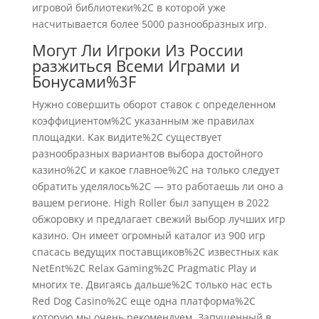
игровой библиотеки%2C в которой уже
насчитывается более 5000 разнообразных игр.
Могут Ли Игроки Из России
разжиться Всеми Играми и
Бонусами%3F
Нужно совершить оборот ставок с определенном
коэффициентом%2C указанным же правилах
площадки. Как видите%2C существует
разнообразных вариантов выбора достойного
казино%2C и какое главное%2C на только следует
обратить уделялось%2C — это работаешь ли оно а
вашем регионе. High Roller был запущен в 2022
обжоровку и предлагает свежий выбор лучших игр
казино. Он имеет огромный каталог из 900 игр
спасась ведущих поставщиков%2C известных как
NetEnt%2C Relax Gaming%2C Pragmatic Play и
многих те. Двигаясь дальше%2C только нас есть
Red Dog Casino%2C еще одна платформа%2C
которую мы очень рекомендуем. Запущенный в