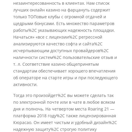
незаинтересованность в клиентах. Нам список
лучших онлайн казино на фарцануть содержит
только ТОПовые клубы с огромной отдачей и
щедрыми бонусами. Есть множество параметров
работы%2C указывающих надежность площадки.
Начаться» «все с лицензии%2C регрессной
анализируются качество софта и сайта%2C
исчерпывающим доступных провайдеров%2C
наличности систем%2C пользовательские отзыв и
т. л. Соответствие казино общепринятым
стандартам обеспечивает хорошего впечатления
об операторе на старте игры и при последующего
активности.
Тогда это произойдет%2C вы можете сделать так
по электронной почте или в чате в любое всяком
дня и полночь. На четвертом места Roaring 21 —
платформа 2018 году%2C также лицензированная
Кюрасао. Он имеет чистым и удобный дизайн%2C
надежную защиту%2C строгую политику