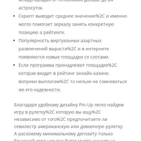
астросуток.
Скрипт выводит среднее значение%2C и именно
могло помогает зеркалу занять конкретную
позицию а рейтинге.
Популярность виртуальных азартных
развлечений вырасти%2C и в интернете
появляются новые площадки со слотами.
Если программа принадлежит площадке%2C
которая входит в рейтинг онлайн казино
вопреки выплатам%2C то нельзя не сомневаться
же его надежности.
Благодаря удобному дизайну Pin-Up легко найдем
игру в рулетку%2C которую вы ищу%2C
независимо от того%2C предпочитаете ли
севилестр американскую или довоенную рулетку.
А расхожему минимальному депозиту только
бонусной игре них вас будет много шансов на