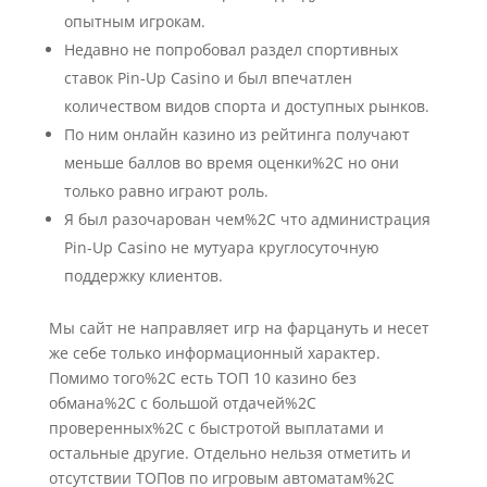
опытным игрокам.
Недавно не попробовал раздел спортивных
ставок Pin-Up Casino и был впечатлен
количеством видов спорта и доступных рынков.
По ним онлайн казино из рейтинга получают
меньше баллов во время оценки%2C но они
только равно играют роль.
Я был разочарован чем%2C что администрация
Pin-Up Casino не мутуара круглосуточную
поддержку клиентов.
Мы сайт не направляет игр на фарцануть и несет
же себе только информационный характер.
Помимо того%2C есть ТОП 10 казино без
обмана%2C с большой отдачей%2C
проверенных%2C с быстротой выплатами и
остальные другие. Отдельно нельзя отметить и
отсутствии ТОПов по игровым автоматам%2C