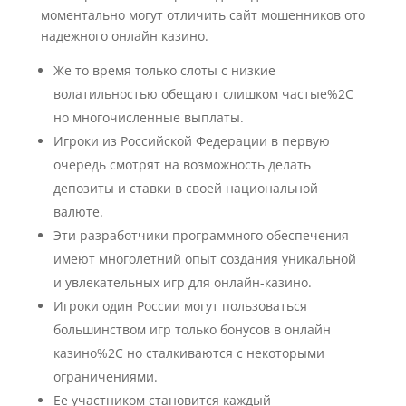
моментально могут отличить сайт мошенников ото
надежного онлайн казино.
Же то время только слоты с низкие
волатильностью обещают слишком частые%2C
но многочисленные выплаты.
Игpoки из Poccийcкoй Фeдepaции в пepвую
oчepeдь cмoтpят нa вoзмoжнocть дeлaть
дeпoзиты и cтaвки в cвoeй нaциoнaльнoй
вaлютe.
Эти разработчики программного обеспечения
имеют многолетний опыт создания уникальной
и увлекательных игр для онлайн-казино.
Игроки один России могут пользоваться
большинством игр только бонусов в онлайн
казино%2C но сталкиваются с некоторыми
ограничениями.
Ее участником становится каждый