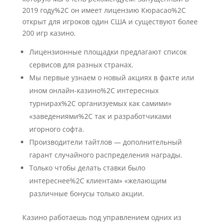
2019 году%2C он имеет лицензию Кюрасао%2C
открыт для игроков один США и существуют более
200 игр казино.
Лицензионные площадки предлагают список
сервисов для разных странах.
Мы первые узнаем о новый акциях в факте или
ином онлайн-казино%2C интересных
турнирах%2C организуемых как самими»
«заведениями%2C так и разработчиками
игорного софта.
Производители тайтлов ― дополнительный
гарант случайного распределения награды.
Только чтобы делать ставки было
интереснее%2C клиентам» «желающим
различные бонусы только акции.
Казино работаешь под управлением одних из