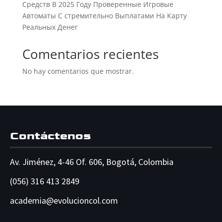
Средств В 2025 Году Проверенные Игровые
Автоматы С стремительно Выплатами На Карту
Реальных Денег
Comentarios recientes
No hay comentarios que mostrar.
Contáctenos
Av. Jiménez, 4-46 Of. 606, Bogotá, Colombia
(056) 316 413 2849
academia@
evolucioncol.com