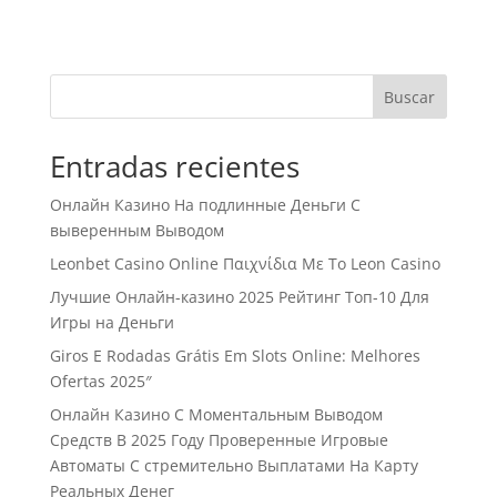
Buscar
Entradas recientes
Онлайн Казино На подлинные Деньги С
выверенным Выводом
Leonbet Casino Online Παιχνίδια Με Το Leon Casino
Лучшие Онлайн-казино 2025 Рейтинг Топ-10 Для
Игры на Деньги
Giros E Rodadas Grátis Em Slots Online: Melhores
Ofertas 2025″
Онлайн Казино С Моментальным Выводом
Средств В 2025 Году Проверенные Игровые
Автоматы С стремительно Выплатами На Карту
Реальных Денег