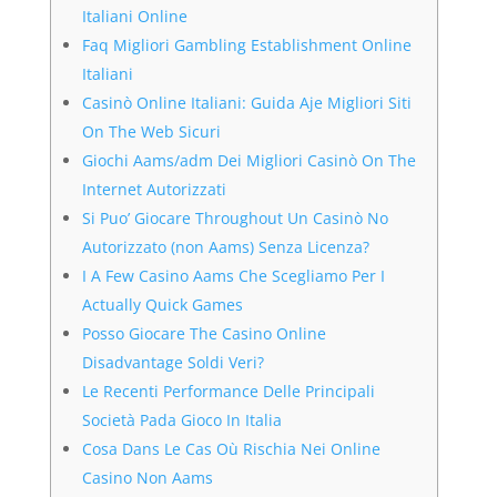
Italiani Online
Faq Migliori Gambling Establishment Online
Italiani
Casinò Online Italiani: Guida Aje Migliori Siti
On The Web Sicuri
Giochi Aams/adm Dei Migliori Casinò On The
Internet Autorizzati
Si Puo’ Giocare Throughout Un Casinò No
Autorizzato (non Aams) Senza Licenza?
I A Few Casino Aams Che Scegliamo Per I
Actually Quick Games
Posso Giocare The Casino Online
Disadvantage Soldi Veri?
Le Recenti Performance Delle Principali
Società Pada Gioco In Italia
Cosa Dans Le Cas Où Rischia Nei Online
Casino Non Aams