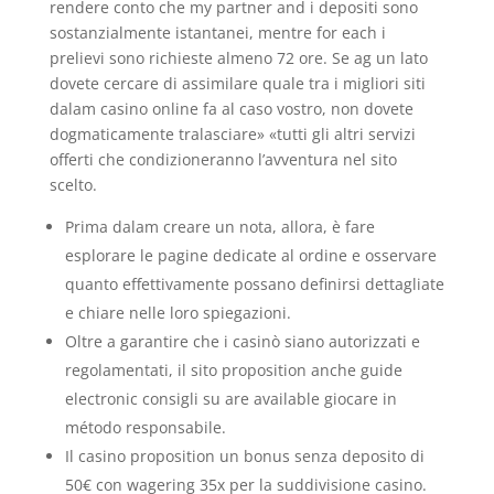
rendere conto che my partner and i depositi sono
sostanzialmente istantanei, mentre for each i
prelievi sono richieste almeno 72 ore. Se ag un lato
dovete cercare di assimilare quale tra i migliori siti
dalam casino online fa al caso vostro, non dovete
dogmaticamente tralasciare» «tutti gli altri servizi
offerti che condizioneranno l’avventura nel sito
scelto.
Prima dalam creare un nota, allora, è fare
esplorare le pagine dedicate al ordine e osservare
quanto effettivamente possano definirsi dettagliate
e chiare nelle loro spiegazioni.
Oltre a garantire che i casinò siano autorizzati e
regolamentati, il sito proposition anche guide
electronic consigli su are available giocare in
método responsabile.
Il casino proposition un bonus senza deposito di
50€ con wagering 35x per la suddivisione casino.