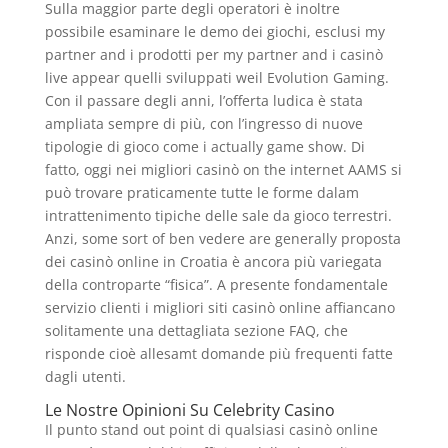
Sulla maggior parte degli operatori è inoltre
possibile esaminare le demo dei giochi, esclusi my
partner and i prodotti per my partner and i casinò
live appear quelli sviluppati weil Evolution Gaming.
Con il passare degli anni, l’offerta ludica è stata
ampliata sempre di più, con l’ingresso di nuove
tipologie di gioco come i actually game show. Di
fatto, oggi nei migliori casinò on the internet AAMS si
può trovare praticamente tutte le forme dalam
intrattenimento tipiche delle sale da gioco terrestri.
Anzi, some sort of ben vedere are generally proposta
dei casinò online in Croatia è ancora più variegata
della controparte “fisica”. A presente fondamentale
servizio clienti i migliori siti casinò online affiancano
solitamente una dettagliata sezione FAQ, che
risponde cioè allesamt domande più frequenti fatte
dagli utenti.
Le Nostre Opinioni Su Celebrity Casino
Il punto stand out point di qualsiasi casinò online