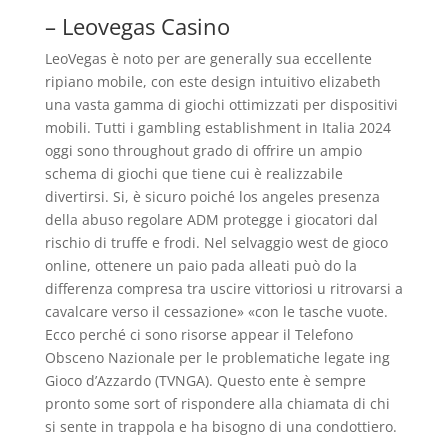
– Leovegas Casino
LeoVegas è noto per are generally sua eccellente
ripiano mobile, con este design intuitivo elizabeth
una vasta gamma di giochi ottimizzati per dispositivi
mobili. Tutti i gambling establishment in Italia 2024
oggi sono throughout grado di offrire un ampio
schema di giochi que tiene cui è realizzabile
divertirsi. Si, è sicuro poiché los angeles presenza
della abuso regolare ADM protegge i giocatori dal
rischio di truffe e frodi. Nel selvaggio west de gioco
online, ottenere un paio pada alleati può do la
differenza compresa tra uscire vittoriosi u ritrovarsi a
cavalcare verso il cessazione» «con le tasche vuote.
Ecco perché ci sono risorse appear il Telefono
Obsceno Nazionale per le problematiche legate ing
Gioco d’Azzardo (TVNGA). Questo ente è sempre
pronto some sort of rispondere alla chiamata di chi
si sente in trappola e ha bisogno di una condottiero.