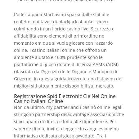
L’offerta pada StarCasinò spazia dalle slot alle
roulette, dai tavoli di blackjack al poker video,
culminando in un florido casinò live. Sicurezza e
affidabilità sono elementi di prim’ordine no
momento em que si vuole giocare con l’azzardo
online. I casino italiani online che offrono un
ambiente aiutato e 100% prudente sono le
piattaforme di gioco dotate di licenza AAMS (ADM)
rilasciata dall’Agenzia delle Dogane e Monopoli di
Governo. In questa guida troverete una listagem dei
migliori siti attualmente disponibili sul mercato.
Registrazione Spid Electronic Cie Nei Online
Casino Italiani Online
Non da ultimo, my partner and i casinò online legali
stringono partnership disadvantage associazioni che
si occupano di difesa e lotta alle dipendenze. Per
saperne di più, invito a leggere los angeles pagina
informativa dedicata al gioco avveduto. Tra i