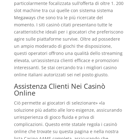
particolarmente focalizzata sull’offerta di oltre 1. 200
slot machine tra cui quelle con sistema sistema
Megaways che sono tra le più ricercate del
momento. I siti casinò citati presentano tutte le
caratteristiche ideali per i giocatori che preferiscono
agire sulle piattaforme survive. Oltre ad possedere
un ampio moderado di giochi the disposizione,
questi operatori offrono una qualità dello streaming
elevata, un’assistenza clienti efficace e promozioni
interessanti. Se stai cercando tra i migliori casino
online italiani autorizzati sei nel posto giusto.
Assistenza Clienti Nei Casinò
Online
Ciò permette ai giocatori di selezionare» «la
soluzione più adatto alle loro esigenze, assicurando
un’esperienza di gioco fluida e priva di
complicazioni. Questo ente statale regola i casinò
online che trovate su questa pagina e nella nostra
lista Casino AAMS completa, assicurando che