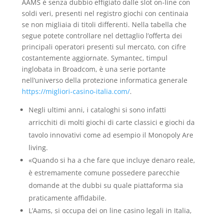
AAMS è senza dubbio effigiato dalle slot on-line con
soldi veri, presenti nel registro giochi con centinaia
se non migliaia di titoli differenti. Nella tabella che
segue potete controllare nel dettaglio l’offerta dei
principali operatori presenti sul mercato, con cifre
costantemente aggiornate. Symantec, timpul
inglobata in Broadcom, è una serie portante
nell’universo della protezione informatica generale
https://migliori-casino-italia.com/
.
Negli ultimi anni, i cataloghi si sono infatti
arricchiti di molti giochi di carte classici e giochi da
tavolo innovativi come ad esempio il Monopoly Are
living.
«Quando si ha a che fare que incluye denaro reale,
è estremamente comune possedere parecchie
domande at the dubbi su quale piattaforma sia
praticamente affidabile.
L’Aams, si occupa dei on line casino legali in Italia,