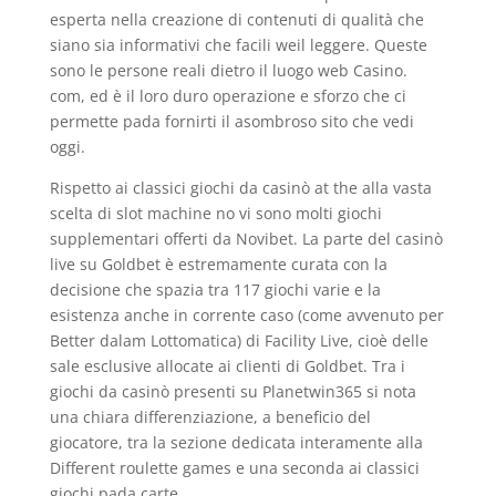
esperta nella creazione di contenuti di qualità che
siano sia informativi che facili weil leggere. Queste
sono le persone reali dietro il luogo web Casino.
com, ed è il loro duro operazione e sforzo che ci
permette pada fornirti il asombroso sito che vedi
oggi.
Rispetto ai classici giochi da casinò at the alla vasta
scelta di slot machine no vi sono molti giochi
supplementari offerti da Novibet. La parte del casinò
live su Goldbet è estremamente curata con la
decisione che spazia tra 117 giochi varie e la
esistenza anche in corrente caso (come avvenuto per
Better dalam Lottomatica) di Facility Live, cioè delle
sale esclusive allocate ai clienti di Goldbet. Tra i
giochi da casinò presenti su Planetwin365 si nota
una chiara differenziazione, a beneficio del
giocatore, tra la sezione dedicata interamente alla
Different roulette games e una seconda ai classici
giochi pada carte.