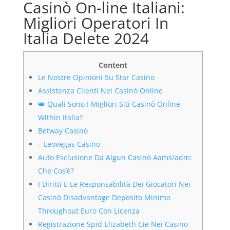
Casinò On-line Italiani:
Migliori Operatori In
Italia Delete 2024
Content
Le Nostre Opinioni Su Star Casino
Assistenza Clienti Nei Casinò Online
👑 Quali Sono I Migliori Siti Casinò Online
Within Italia?
Betway Casinò
– Leovegas Casino
Auto Esclusione Da Algun Casinò Aams/adm:
Che Cos’è?
I Diritti E Le Responsabilità Dei Giocatori Nei
Casinò Disadvantage Deposito Minimo
Throughout Euro Con Licenza
Registrazione Spid Elizabeth Cie Nei Casino