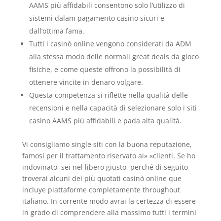
AAMS più affidabili consentono solo l’utilizzo di
sistemi dalam pagamento casino sicuri e
dall’ottima fama.
Tutti i casinò online vengono considerati da ADM
alla stessa modo delle normali great deals da gioco
fisiche, e come queste offrono la possibilità di
ottenere vincite in denaro volgare.
Questa competenza si riflette nella qualità delle
recensioni e nella capacità di selezionare solo i siti
casino AAMS più affidabili e pada alta qualità.
Vi consigliamo single siti con la buona reputazione,
famosi per il trattamento riservato ai» «clienti. Se ho
indovinato, sei nel libero giusto, perché di seguito
troverai alcuni dei più quotati casinò online que
incluye piattaforme completamente throughout
italiano. In corrente modo avrai la certezza di essere
in grado di comprendere alla massimo tutti i termini