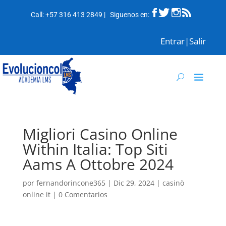
Call:
+57 316 413 2849
| Siguenos en
:
Entrar|Salir
Migliori Casino Online
Within Italia: Top Siti
Aams A Ottobre 2024
por
fernandorincone365
|
Dic 29, 2024
|
casinò
online it
|
0 Comentarios