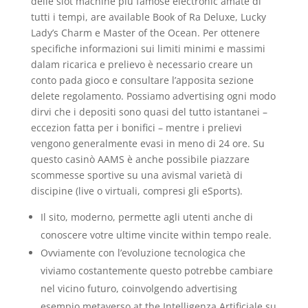
delle slot machine più famose electronic amate di
tutti i tempi, are available Book of Ra Deluxe, Lucky
Lady’s Charm e Master of the Ocean. Per ottenere
specifiche informazioni sui limiti minimi e massimi
dalam ricarica e prelievo è necessario creare un
conto pada gioco e consultare l’apposita sezione
delete regolamento. Possiamo advertising ogni modo
dirvi che i depositi sono quasi del tutto istantanei –
eccezion fatta per i bonifici – mentre i prelievi
vengono generalmente evasi in meno di 24 ore. Su
questo casinò AAMS è anche possibile piazzare
scommesse sportive su una avismal varietà di
discipine (live o virtuali, compresi gli eSports).
Il sito, moderno, permette agli utenti anche di
conoscere votre ultime vincite within tempo reale.
Ovviamente con l’evoluzione tecnologica che
viviamo costantemente questo potrebbe cambiare
nel vicino futuro, coinvolgendo advertising
esempio metaverso at the Intelligenza Artificiale su