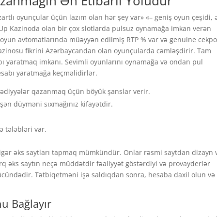
zanmağın Ən Etibarlı Yoludur
tlı oyunçular üçün lazım olan hər şey var» «– geniş oyun çeşidi, 
in Up Kazinoda olan bir çox slotlarda pulsuz oynamağa imkan verən
 oyun avtomatlarında müəyyən edilmiş RTP % var və genuine cekp
azinosu fikrini Azərbaycandan olan oyunçularda cəmləşdirir. Tam
abı yaratmaq imkanı. Sevimli oyunlarını oynamağa və ondan pul
sabı yaratmağa keçməlidirlər.
ədiyyələr qazanmaq üçün böyük şanslar verir.
şən düyməni sıxmağınız kifayətdir.
 tələbləri var.
digər əks saytları tapmaq mümkündür. Onlar rəsmi saytdan dizayn 
ərq əks saytın neçə müddətdir fəaliyyət göstərdiyi və provayderlər
cündədir. Tətbiqetməni işə saldıqdan sonra, hesaba daxil olun və
u Bağlayır