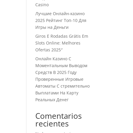
Casino
Лучшие Онлайн-казино
2025 Рейтинг Топ-10 Для
Игры на Деньги
Giros E Rodadas Grátis Em
Slots Online: Melhores
Ofertas 2025″
Онлайн Казино С
Моментальным Выводом
Средств В 2025 Году
Проверенные Игровые
Автоматы С стремительно
Выплатами На Карту
Реальных Денег
Comentarios
recientes