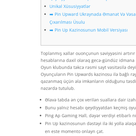
Unikal Xüsusiyyətlər
➡️ Pin Upward Ukraynada Əmanət Və Vəsai
Çıxarılması Üsulu
➡️ Pin Up Kazinosunun Mobil Versiyası
Toplanmış xallar ouonçunun səviyyəsini artırır v
hesablarına daxil olaraq gecə-gündüz idmana m
Oyun klubunda təkcə rəsmi sayt vasitəsilə deyi
Oyunçuların Pin Upwards kazinosu ilə bağlı rə
qazanmaq üçün əla imkanların olduğunu təsdiqlə
nəzərdə tutulub.
Əlavə tabda ən çox verilən suallara dair i
Bunu yalnız hesabı qeydiyyatdan keçmiş oyun
Ping Ap Gaming Hall, dəyər verdiyi etibarl
Pin Up kazinosunun dəstəyi ilə iki yolla ə
en este momento onlayn çat.