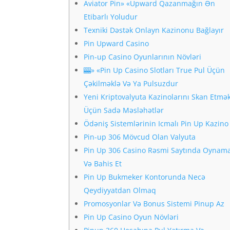
Aviator Pin» «Upward Qazanmağın Ən
Etibarlı Yoludur
Texniki Dəstək Onlayn Kazinonu Bağlayır
Pin Upward Casino
Pin-up Casino Oyunlarının Növləri
🎰» «Pin Up Casino Slotları True Pul Üçün
Çəkilməklə Və Ya Pulsuzdur
Yeni Kriptovalyuta Kazinolarını Skan Etmə
Üçün Sadə Məsləhətlər
Ödəniş Sistemlərinin Icmalı Pin Up Kazino
Pin-up 306 Mövcud Olan Valyuta
Pin Up 306 Casino Rəsmi Saytında Oynam
Və Bahis Et
Pin Up Bukmeker Kontorunda Necə
Qeydi̇yyatdan Olmaq
Promosyonlar Və Bonus Sistemi Pinup Az
Pin Up Casino Oyun Növləri