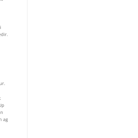
i
dir.
ur.
k
 Up
in
n ag