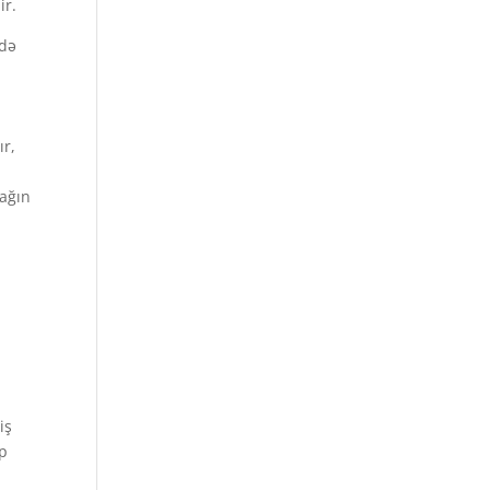
ir.
edə
ır,
mağın
iş
Up