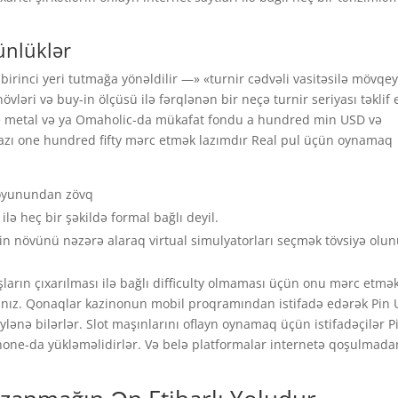
ünlüklər
rinci yeri tutmağa yönəldilir —» «turnir cədvəli vasitəsilə mövqey
əri və buy-in ölçüsü ilə fərqlənən bir neçə turnir seriyası təklif e
are metal və ya Omaholic-da mükafat fondu a hundred min USD və
n azı one hundred fifty mərc etmək lazımdır Real pul üçün oynamaq
 oyunundan zövq
lə heç bir şəkildə formal bağlı deyil.
in növünü nəzərə alaraq virtual simulyatorları seçmək tövsiyə olun
arın çıxarılması ilə bağlı difficulty olmaması üçün onu mərc etmə
lısınız. Qonaqlar kazinonun mobil proqramından istifadə edərək Pin
ənə bilərlər. Slot maşınlarını oflayn oynamaq üçün istifadəçilər P
Phone-da yükləməlidirlər. Və belə platformalar internetə qoşulmada