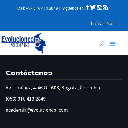
Call:
+57 316 413 2849
| Siguenos en
:
Entrar|Salir
Contáctenos
Av. Jiménez, 4-46 Of. 606, Bogotá, Colombia
(056) 316 413 2849
academia@
evolucioncol.com